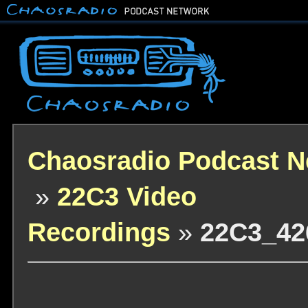
Chaosradio Podcast N
»
22C3 Video
Recordings
»
22C3_42