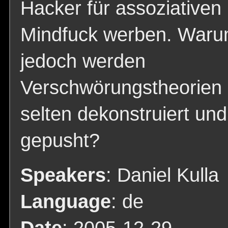
Hacker für assoziativen
Mindfuck werben. War
jedoch werden
Verschwörungstheorien
selten dekonstruiert und
gepusht?
Speakers
: Daniel Kulla
Language
: de
Date
: 2005-12-29