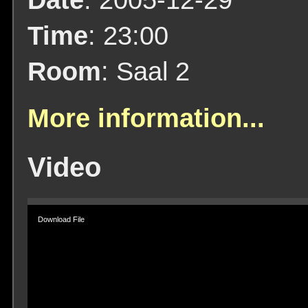
Time
: 23:00
Room
: Saal 2
More information...
Video
Video
Player
Download File