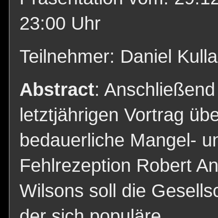
23:00 Uhr
Teilnehmer: Daniel Kulla
Abstract
: Anschließend
letztjährigen Vortrag übe
bedauerliche Mangel- u
Fehlrezeption Robert A
Wilsons soll die Gesellsc
der sich populäre