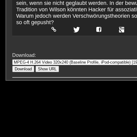
sein, wenn sie nicht geglaubt werden. In der be
Tradition von Wilson könnten Hacker für assozia
Warum jedoch werden Verschwörungstheorien so 
so oft gepusht?
Download:
Download
Show URL