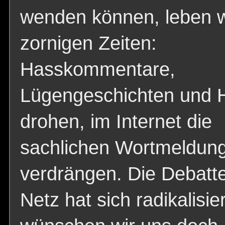
wenden können, leben w
zornigen Zeiten:
Hasskommentare,
Lügengeschichten und 
drohen, im Internet die
sachlichen Wortmeldun
verdrängen. Die Debatt
Netz hat sich radikalisie