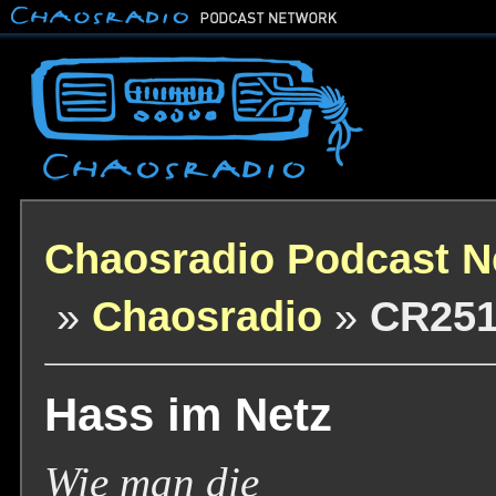
Chaosradio Podcast N
»
Chaosradio
»
CR25
Hass im Netz
Wie man die